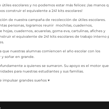
 útiles escolares y no podemos estar más felices: ¡las manos 
s construir el equivalente a 241 kits escolares!
ción de nuestra campaña de recolección de útiles escolares.
ntas personas, logramos reunir mochilas, cuadernos,
 hojas, cuadernos, acuarelas, goma eva, cartulinas, afiches y
ruir el equivalente de 241 kits escolares de trabajo interno 
es.
ra que nuestras alumnas comiencen el año escolar con los
r y soñar en grande.
fundamente a quienes se sumaron. Su apoyo es el motor que
dades para nuestras estudiantes y sus familias.
ble impulsar grandes sueños ♥
e