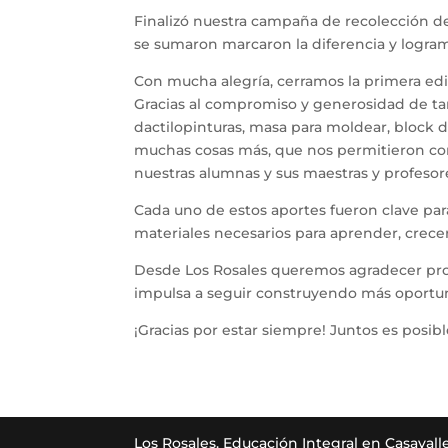
Finalizó nuestra campaña de recolección de
se sumaron marcaron la diferencia y logramo
Con mucha alegría, cerramos la primera edi
Gracias al compromiso y generosidad de ta
dactilopinturas, masa para moldear, block de
muchas cosas más, que nos permitieron const
nuestras alumnas y sus maestras y profesor
Cada uno de estos aportes fueron clave pa
materiales necesarios para aprender, crece
Desde Los Rosales queremos agradecer pro
impulsa a seguir construyendo más oportuni
¡Gracias por estar siempre! Juntos es posi
Los Rosales. Educación Integral en Casavall