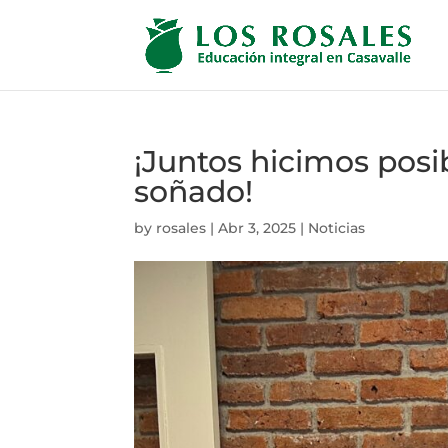
¡Juntos hicimos posi
soñado!
by
rosales
|
Abr 3, 2025
|
Noticias