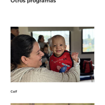
Otros programas
Caif