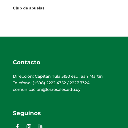
Club de abuelas
Contacto
Dirección: Capitán Tula 5150 esq. San Martín
Teléfono: (+598) 2222 4352 / 2227 7324
comunicacion@losrosales.edu.uy
Seguinos